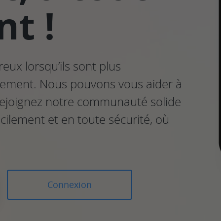
t !
eux lorsqu’ils sont plus
rement. Nous pouvons vous aider à
. Rejoignez notre communauté solide
acilement et en toute sécurité, où
Connexion