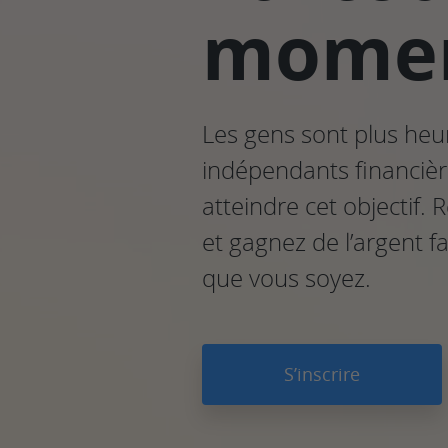
momen
Les gens sont plus heur
indépendants financiè
atteindre cet objectif
et gagnez de l’argent f
que vous soyez.
S’inscrire