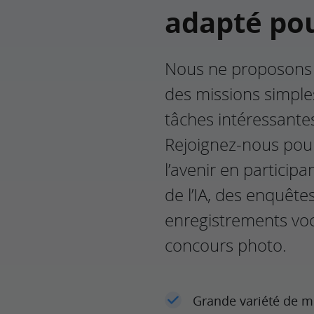
adapté po
Nous ne proposons
des missions simple
tâches intéressante
Rejoignez-nous pou
l’avenir en participa
de l’IA, des enquête
enregistrements vo
concours photo.
Grande variété de m