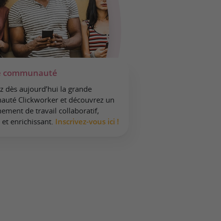
e communauté
z dès aujourd’hui la grande
uté Clickworker et découvrez un
ement de travail collaboratif,
e et enrichissant.
Inscrivez-vous ici !